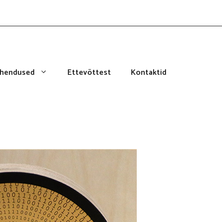
ahendused
Ettevõttest
Kontaktid