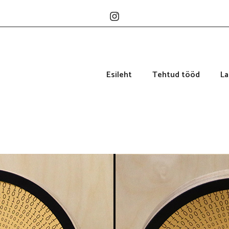
Esileht
Tehtud tööd
L